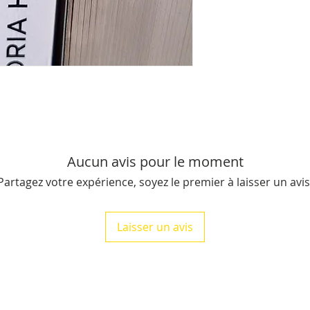
du livre), il pèse e
Livraison offerte po
conditions.
Aucun avis pour le moment
Partagez votre expérience, soyez le premier à laisser un avis
Laisser un avis