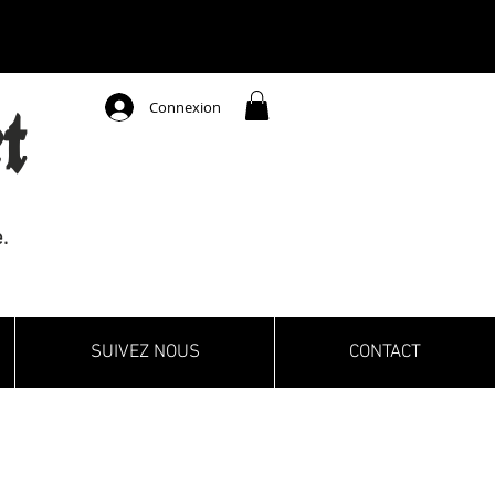
Connexion
t
.
SUIVEZ NOUS
CONTACT