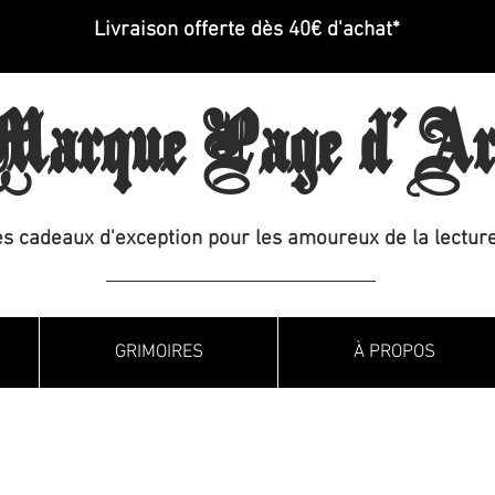
Livraison offerte dès 40€ d'achat*
arque Page d'Ar
s cadeaux d'exception pour les amoureux de la lecture
GRIMOIRES
À PROPOS