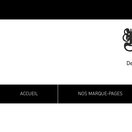
M
De
ACCUEIL
NOS MARQUE-PAGES