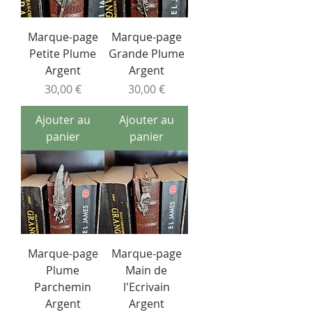
Marque-page
Marque-page
Petite Plume
Grande Plume
Argent
Argent
Prix
Prix
30,00 €
30,00 €
Ajouter au
Ajouter au
panier
panier
Marque-page
Marque-page
Plume
Main de
Parchemin
l'Ecrivain
Argent
Argent