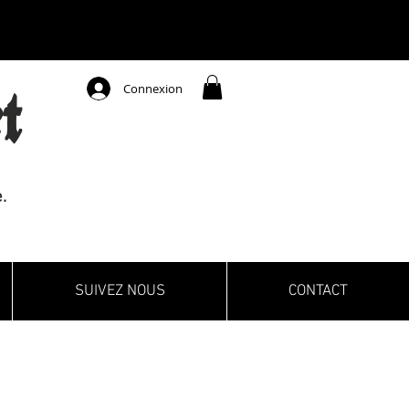
Connexion
t
.
SUIVEZ NOUS
CONTACT