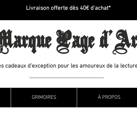
Livraison offerte dès 40€ d'achat*
arque Page d'Ar
s cadeaux d'exception pour les amoureux de la lecture
GRIMOIRES
À PROPOS