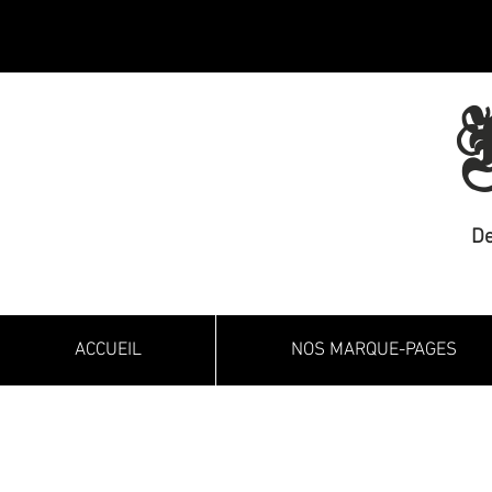
M
De
ACCUEIL
NOS MARQUE-PAGES