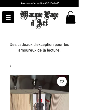
Livraison offerte dès 40€ d'achat*
Marque Page
d'Art
Des cadeaux d'exception pour les
amoureux de la lecture.