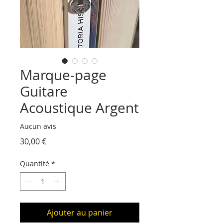
Marque-page
Guitare
Acoustique Argent
Aucun avis
Prix
30,00 €
Quantité
*
Ajouter au panier