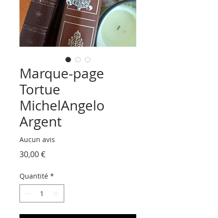
Marque-page
Tortue
MichelAngelo
Argent
Aucun avis
Prix
30,00 €
Quantité
*