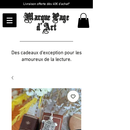
Livraison offerte dès 40€ d'achat*
Marque Page
d'Art
Des cadeaux d'exception pour les
amoureux de la lecture.