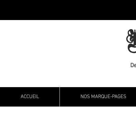
M
De
ACCUEIL
NOS MARQUE-PAGES