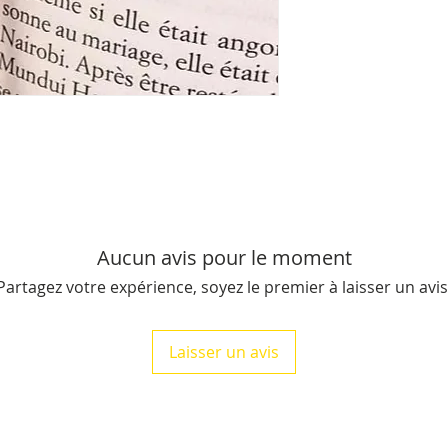
du livre), il pèse e
Livraison offerte po
conditions.
Aucun avis pour le moment
Partagez votre expérience, soyez le premier à laisser un avis
Laisser un avis