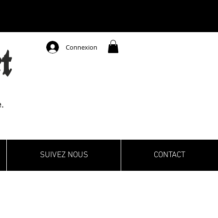
Connexion
t
.
SUIVEZ NOUS
CONTACT