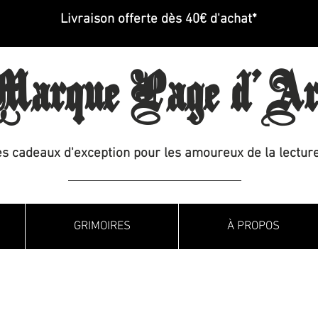
Livraison offerte dès 40€ d'achat*
arque Page d'Ar
s cadeaux d'exception pour les amoureux de la lecture
GRIMOIRES
À PROPOS