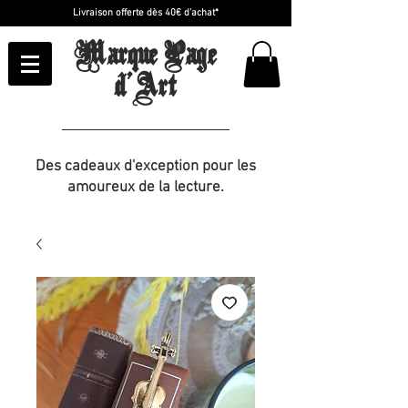
Livraison offerte dès 40€ d'achat*
Marque Page
d'Art
Des cadeaux d'exception pour les
amoureux de la lecture.