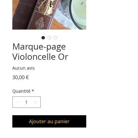
Marque-page
Violoncelle Or
Aucun avis
Prix
30,00 €
Quantité
*
Ajouter au panier