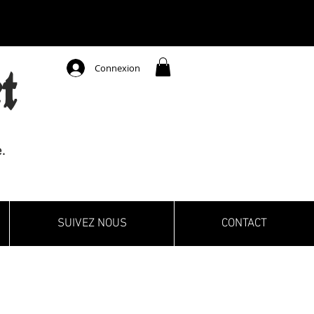
Connexion
t
.
SUIVEZ NOUS
CONTACT