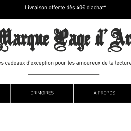
Livraison offerte dès 40€ d'achat*
arque Page d'Ar
s cadeaux d'exception pour les amoureux de la lecture
GRIMOIRES
À PROPOS