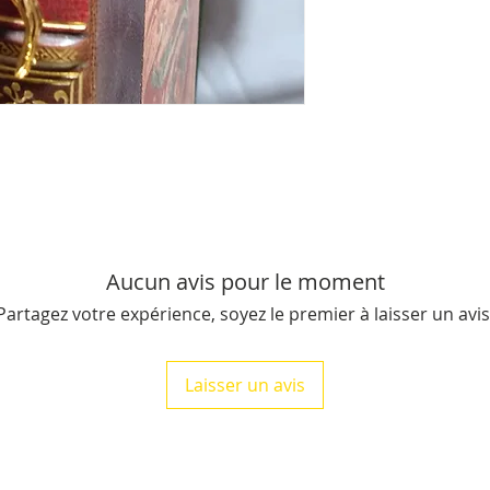
du livre), il pèse e
Livraison offerte po
Aucun avis pour le moment
Partagez votre expérience, soyez le premier à laisser un avis
Laisser un avis