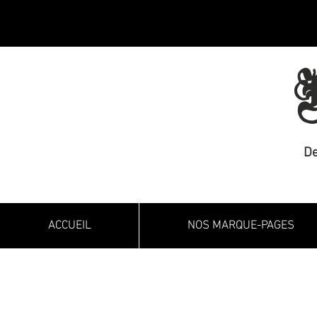
M
De
ACCUEIL
NOS MARQUE-PAGES