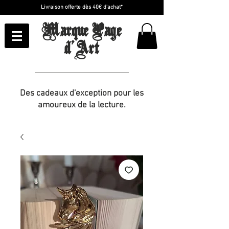
Livraison offerte dès 40€ d'achat*
Marque Page
d'Art
Des cadeaux d'exception pour les
amoureux de la lecture.