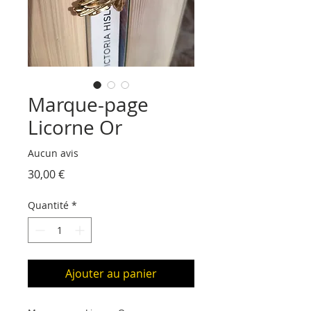
Marque-page
Licorne Or
Aucun avis
Prix
30,00 €
Quantité
*
Ajouter au panier