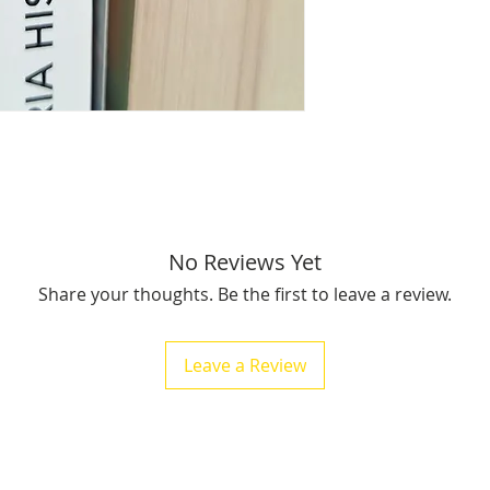
mesure de 1 cm à 4 
du livre), il pèse e
Livraison offerte po
conditions.
No Reviews Yet
Share your thoughts. Be the first to leave a review.
Leave a Review