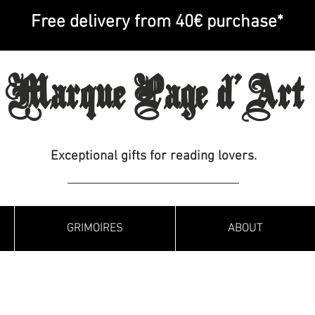
Free delivery from 40€ purchase*
Marque Page d'Art
Exceptional gifts for reading lovers.
GRIMOIRES
ABOUT