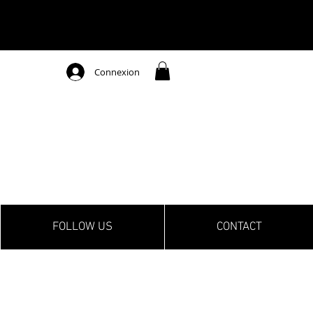
Connexion
FOLLOW US
CONTACT